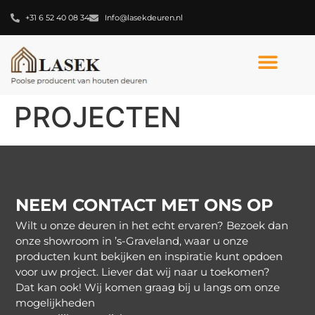
+31 6 52 40 08 34
Info@lasekdeuren.nl
PROJECTEN
NEEM CONTACT MET ONS OP
Wilt u onze deuren in het echt ervaren? Bezoek dan
onze showroom in ’s-Graveland, waar u onze
producten kunt bekijken en inspiratie kunt opdoen
voor uw project. Liever dat wij naar u toekomen?
Dat kan ook! Wij komen graag bij u langs om onze
mogelijkheden