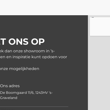
T ONS OP
ek dan onze showroom in ’s-
en en inspiratie kunt opdoen voor
 onze mogelijkheden
Ons adres
De Boomgaard 11/6, 1243HV 's-
Graveland