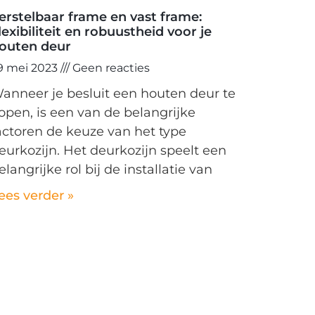
erstelbaar frame en vast frame:
lexibiliteit en robuustheid voor je
outen deur
9 mei 2023
Geen reacties
anneer je besluit een houten deur te
open, is een van de belangrijke
actoren de keuze van het type
eurkozijn. Het deurkozijn speelt een
elangrijke rol bij de installatie van
ees verder »