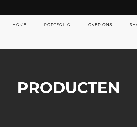
HOME
PORTFOLIO
OVER ONS
SH
PRODUCTEN