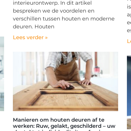
interieurontwerp. In dit artikel
i
bespreken we de voordelen en
a
verschillen tussen houten en moderne
e
deuren. Houten
e
Lees verder »
L
Manieren om houten deuren af te
werken: Ruw, gelakt, geschilderd – uw