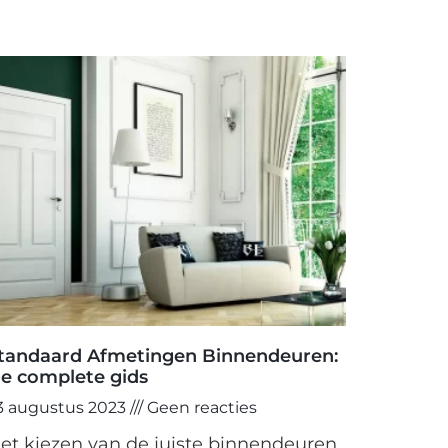
tandaard Afmetingen Binnendeuren:
e complete gids
3 augustus 2023
Geen reacties
et kiezen van de juiste binnendeuren