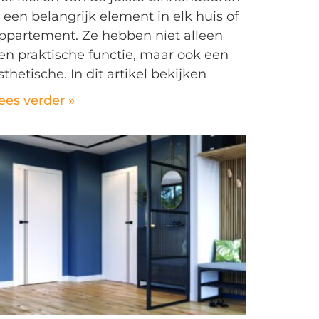
s een belangrijk element in elk huis of
ppartement. Ze hebben niet alleen
en praktische functie, maar ook een
sthetische. In dit artikel bekijken
ees verder »