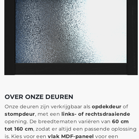
OVER ONZE DEUREN
Onze deuren zijn verkrijgbaar als
opdekdeur
of
stompdeur
, met een
links- of rechtsdraaiende
opening. De breedtematen variëren van
60 cm
tot 160 cm
, zodat er altijd een passende oplossing
is. Kies voor een
vlak MDF-paneel
voor een