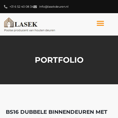
+31 6 52 40 08 34
Info@lasekdeuren.nl
PORTFOLIO
BS16 DUBBELE BINNENDEUREN MET