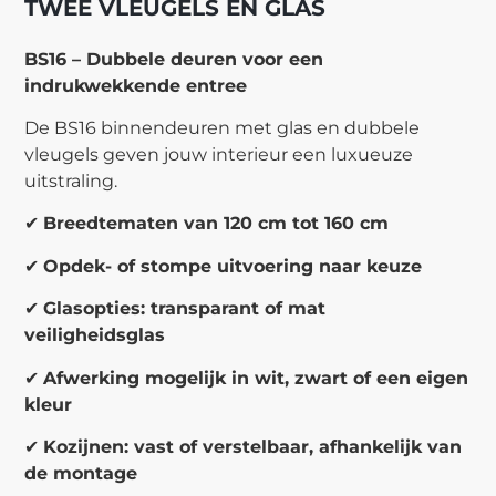
TWEE VLEUGELS EN GLAS
BS16 – Dubbele deuren voor een
indrukwekkende entree
De BS16 binnendeuren met glas en dubbele
vleugels geven jouw interieur een luxueuze
uitstraling.
✔
Breedtematen van 120 cm tot 160 cm
✔
Opdek- of stompe uitvoering naar keuze
✔
Glasopties: transparant of mat
veiligheidsglas
✔
Afwerking mogelijk in wit, zwart of een eigen
kleur
✔
Kozijnen: vast of verstelbaar, afhankelijk van
de montage