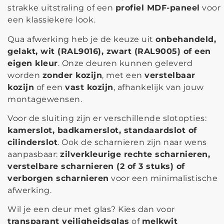
strakke uitstraling of een
profiel MDF-paneel
voor
een klassiekere look.
Qua afwerking heb je de keuze uit
onbehandeld,
gelakt, wit (RAL9016), zwart (RAL9005) of een
eigen kleur
. Onze deuren kunnen geleverd
worden
zonder kozijn
, met een
verstelbaar
kozijn
of een
vast kozijn
, afhankelijk van jouw
montagewensen.
Voor de sluiting zijn er verschillende slotopties:
kamerslot, badkamerslot, standaardslot of
cilinderslot
. Ook de scharnieren zijn naar wens
aanpasbaar:
zilverkleurige rechte scharnieren,
verstelbare scharnieren (2 of 3 stuks) of
verborgen scharnieren
voor een minimalistische
afwerking.
Wil je een deur met glas? Kies dan voor
transparant veiligheidsglas
of
melkwit