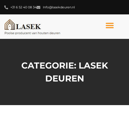
+31 6 52 40 08 34
Info@lasekdeuren.nl
CATEGORIE: LASEK
DEUREN