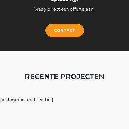
Vraag direct een offerte aan!
CONTACT
RECENTE PROJECTEN
[instagram-feed feed=1]