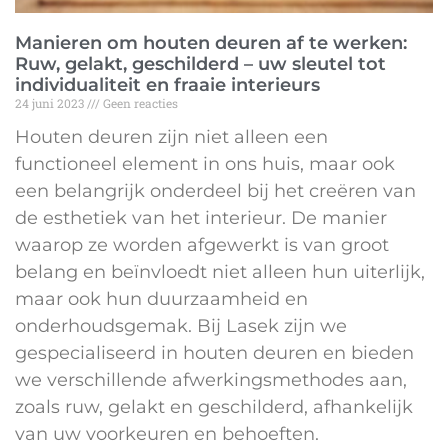
Manieren om houten deuren af te werken:
Ruw, gelakt, geschilderd – uw sleutel tot
individualiteit en fraaie interieurs
24 juni 2023
Geen reacties
Houten deuren zijn niet alleen een
functioneel element in ons huis, maar ook
een belangrijk onderdeel bij het creëren van
de esthetiek van het interieur. De manier
waarop ze worden afgewerkt is van groot
belang en beïnvloedt niet alleen hun uiterlijk,
maar ook hun duurzaamheid en
onderhoudsgemak. Bij Lasek zijn we
gespecialiseerd in houten deuren en bieden
we verschillende afwerkingsmethodes aan,
zoals ruw, gelakt en geschilderd, afhankelijk
van uw voorkeuren en behoeften.