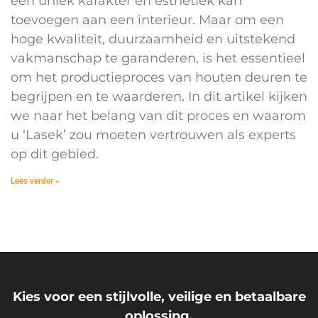
een uniek karakter en esthetiek kan
toevoegen aan een interieur. Maar om een
hoge kwaliteit, duurzaamheid en uitstekend
vakmanschap te garanderen, is het essentieel
om het productieproces van houten deuren te
begrijpen en te waarderen. In dit artikel kijken
we naar het belang van dit proces en waarom
u ‘Lasek’ zou moeten vertrouwen als experts
op dit gebied.
Lees verder »
Kies voor een stijlvolle, veilige en betaalbare
oplossing.