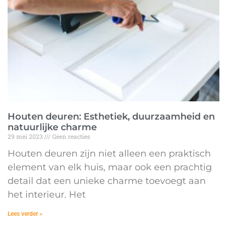
Houten deuren: Esthetiek, duurzaamheid en
natuurlijke charme
29 mei 2023
Geen reacties
Houten deuren zijn niet alleen een praktisch
element van elk huis, maar ook een prachtig
detail dat een unieke charme toevoegt aan
het interieur. Het
Lees verder »